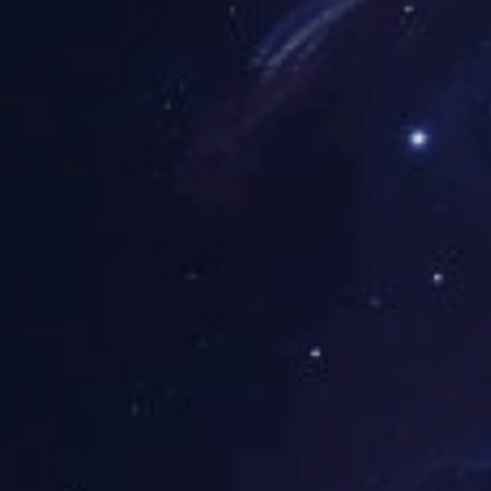
2、替补球员的利用与
当核心明星停滞不前或无法参与比赛时，
轻小将或新援的发展显得尤为重要。通过
经验，还能激发他们潜在能力，从而填补
教练组还需制定专门针对替补球员的发展
够迅速融入团队战术。在训练中，应侧重
配合能力，使其能够在关键时刻顶上并发
另外，与此同时，还要注重建立良好的竞
白每个人都有机会展示自己时，将促进整
化。
3、强化团队协作
足球是一项集体运动，而不是单兵作战。
通与配合显得至关重要。教练可通过设置