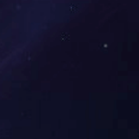
外，也可以借此机会强化团队精神，让所有人明白只
。
个伟大事业的一部分，即使没有超级巨星，也同样能
成员都发挥出最佳水平，就一定能找到解决问题的方
参赛时，各支球队需要从多个角度进行全面调整。从
理建设，都不可忽视。充分认识到这一变化对整个赛
基础。同时，我们也必须意识到，在任何情况下，只
困难，实现新的辉煌成就。
适合自身特点的新战术、新策略，以及培养新人、激
面对挫折，也始终具备强大的竞争能力。在这个过程
最宝贵且无价之财富！