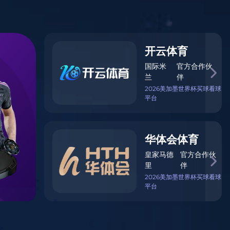
星
服务方向
沟通彩神VI首页官网