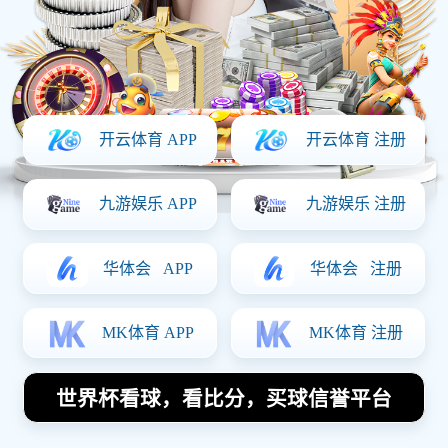
体育热点
首页
体育热点
揭开日本足球明星的神秘面纱探索他们的成
就与影响力
2025-12-16 10:04:20